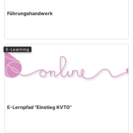
Führungshandwerk
E-Learning
E-Lernpfad "Einstieg KVTG"