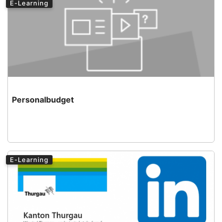
E-Learning
Gesundheit
Nachwuchs
Verwaltung
Personalbudget
E-Learning