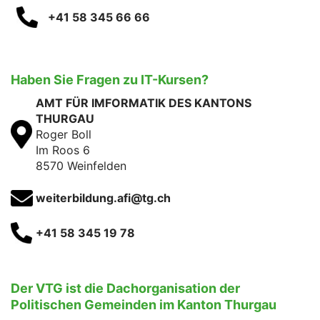
+41 58 345 66 66
Haben Sie Fragen zu IT-Kursen?
AMT FÜR IMFORMATIK DES KANTONS
THURGAU
Roger Boll
Im Roos 6
8570 Weinfelden
weiterbildung.afi@tg.ch
+41 58 345 19 78
Der VTG ist die Dachorganisation der
Politischen Gemeinden im Kanton Thurgau