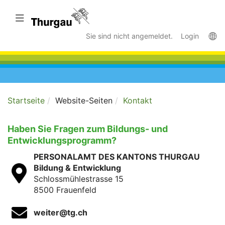
Zum
Hauptinhalt
Navigation überspringen
wechseln
La
Sie sind nicht angemeldet.
Login
Startseite
Website-Seiten
Kontakt
Haben Sie Fragen zum Bildungs- und
Entwicklungsprogramm?
PERSONALAMT DES KANTONS THURGAU
Bildung & Entwicklung
Schlossmühlestrasse 15
8500 Frauenfeld
weiter@
tg.ch