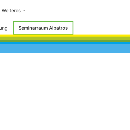
Weiteres
rung
Seminarraum Albatros