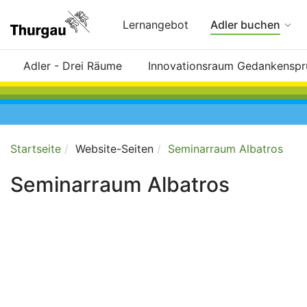
Zum
Hauptinhalt
Lernangebot
Adler buchen
wechseln
Adler - Drei Räume
Innovationsraum Gedankensp
Startseite
Website-Seiten
Seminarraum Albatros
Seminarraum Albatros