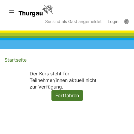
Zum
Hauptinhalt
Navigation überspringen
wechseln
La
Sie sind als Gast angemeldet
Login
Startseite
Der Kurs steht für
Teilnehmer/innen aktuell nicht
zur Verfügung.